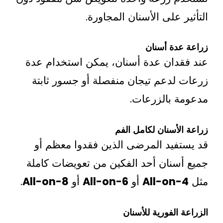
 على الأسنان المجاورة.
دة أسنان
دان عدة أسنان، يمكن استخدام عدة
لدعم تيجان منفصلة أو جسور ثابتة
 بالزرعات.
لأسنان لكامل الفم
فيد المرضى الذين فقدوا معظم أو
سنان أحد الفكين من تعويضات كاملة
All-on
أو
All-on-6
أو
All-on-8
.
الفورية للأسنان