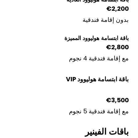
€
امة فندقية
سامة هوليوود المميزة
€
فندقية 4 نجوم
سامة هوليوود VIP
€
فندقية 5 نجوم
 الفينير