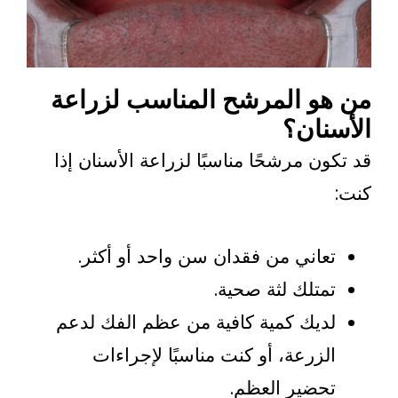
 المرشح المناسب لزراعة
ان؟
 مرشحًا مناسبًا لزراعة الأسنان إذا
اني من فقدان سن واحد أو أكثر.
تلك لثة صحية.
يك كمية كافية من عظم الفك لدعم
زرعة، أو كنت مناسبًا لإجراءات
ضير العظم.