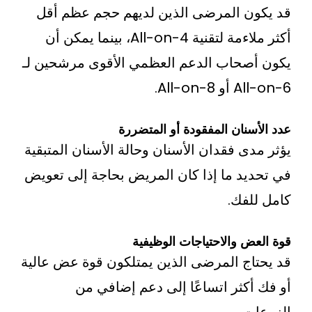
ن المرضى الذين لديهم حجم عظم أقل
أكثر ملاءمة لتقنية All-on-4، بينما يمكن أن
صحاب الدعم العظمي الأقوى مرشحين لـ
All-on.
سنان المفقودة أو المتضررة
ى فقدان الأسنان وحالة الأسنان المتبقية
يد ما إذا كان المريض بحاجة إلى تعويض
لفك.
ض والاحتياجات الوظيفية
اج المرضى الذين يمتلكون قوة عض عالية
كثر اتساعًا إلى دعم إضافي من