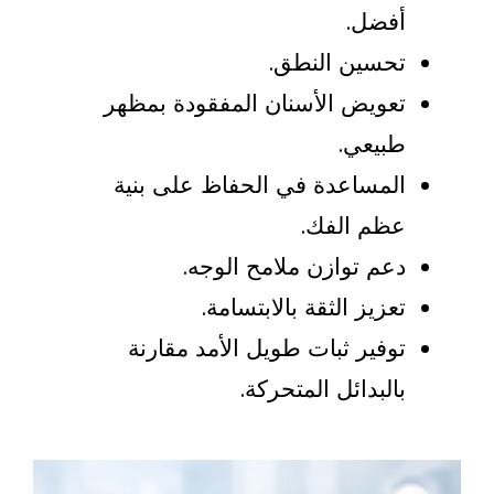
فضل.
حسين النطق.
عويض الأسنان المفقودة بمظهر
بيعي.
لمساعدة في الحفاظ على بنية
ظم الفك.
عم توازن ملامح الوجه.
عزيز الثقة بالابتسامة.
وفير ثبات طويل الأمد مقارنة
البدائل المتحركة.