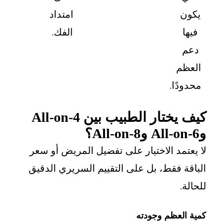
امتداد
الفك.
ا.
كيف يختار الطبيب بين All-on-4
د الاختيار على تفضيل المريض أو سعر
فقط، بل على التقييم السريري الدقيق
عظم وجودته