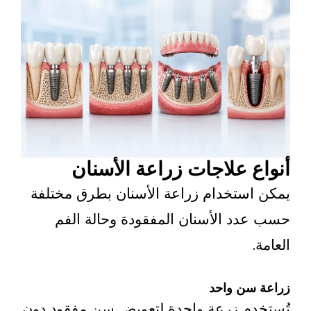
 علاجات زراعة الأسنان
ستخدام زراعة الأسنان بطرق مختلفة
د الأسنان المفقودة وحالة الفم
سن واحد
م زرعة واحدة لتعويض سن مفقود دون