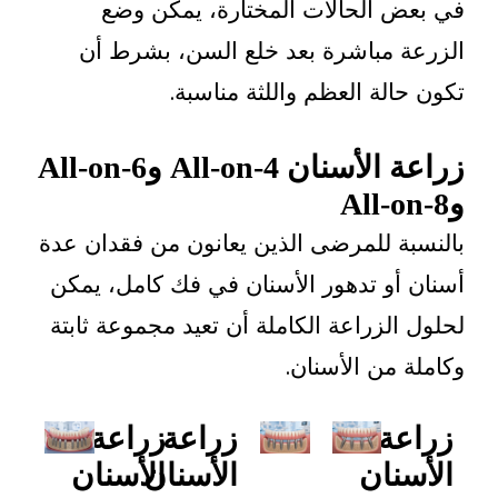
 الحالات المختارة، يمكن وضع
 مباشرة بعد خلع السن، بشرط أن
لة العظم واللثة مناسبة.
زراعة الأسنان All-on-4 وAll-on-6
ة للمرضى الذين يعانون من فقدان عدة
أو تدهور الأسنان في فك كامل، يمكن
لزراعة الكاملة أن تعيد مجموعة ثابتة
من الأسنان.
ة
زراعة
زراعة
نان
الأسنان
الأسنان