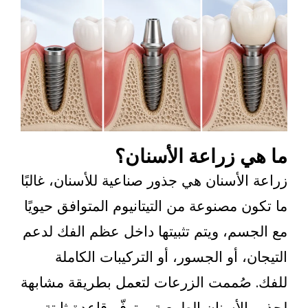
 زراعة الأسنان؟
لأسنان هي جذور صناعية للأسنان، غالبًا
 مصنوعة من التيتانيوم المتوافق حيويًا
سم، ويتم تثبيتها داخل عظم الفك لدعم
، أو الجسور، أو التركيبات الكاملة
صُممت الزرعات لتعمل بطريقة مشابهة
لأسنان الطبيعية، وتوفّر قاعدة ثابتة