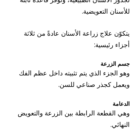
 التعويضية.
علاج زراعة الأسنان عادةً من ثلاثة
رئيسية:
زرعة
جزء الذي يتم تثبيته داخل عظم الفك
كجذر صناعي للسن.
قطعة الرابطة بين الزرعة والتعويض
.