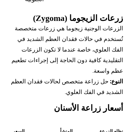
لزيجوما (Zygoma)
ت الوجنية زيجوما هي زرعات متخصصة
م في حالات فقدان العظم الشديد في
علوي، خاصة عندما لا تكون الزرعات
ية كافية دون الحاجة إلى إجراءات تطعيم
سعة.
ل زراعة متخصص لحالات فقدان العظم
 في الفك العلوي.
 زراعة الأسنان
رعة
المنشأ
السعر