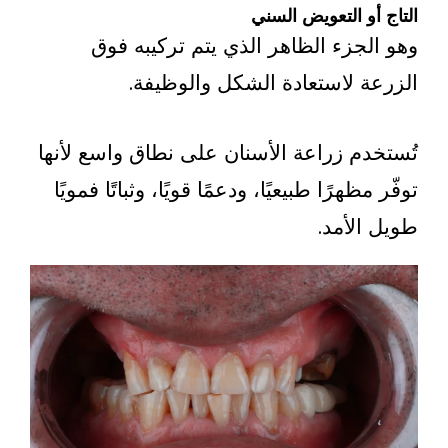
 التعويض السني
جزء الظاهر الذي يتم تركيبه فوق
 لاستعادة الشكل والوظيفة.
م زراعة الأسنان على نطاق واسع لأنها
هرًا طبيعيًا، ودعمًا قويًا، وثباتًا فمويًا
لأمد.