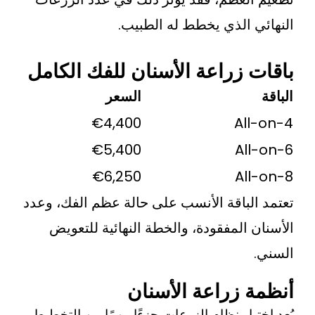
 الذي يخطط له الطبيب.
 زراعة الأسنان للفك الكامل
السعر
€4,400
Al
€5,400
Al
€6,250
Al
لباقة الأنسب على حالة عظم الفك، وعدد
 المفقودة، والخطة النهائية للتعويض
 زراعة الأسنان
تيار نظام الزرعات جزءًا مهمًا من التخطيط