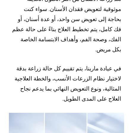
ة لتعويض فقدان الأسنان. سواء كنت
إلى تعويض سن واحد، أو عدة أسنان، أو
ل، يتم تخطيط العلاج بناءً على حالة عظم
وصحة الفم، وأهداف الابتسامة الخاصة
ريض.
دة مارينا، يتم تقييم كل حالة زراعة بدقة
ر نظام الزرعات الأنسب، والخطة العلاجية
ية، ونوع التعويض النهائي بما يدعم نجاح
 على المدى الطويل.