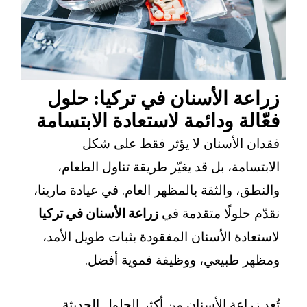
ة الأسنان في تركيا: حلول
لة ودائمة لاستعادة الابتسامة
الأسنان لا يؤثر فقط على شكل
امة، بل قد يغيّر طريقة تناول الطعام،
، والثقة بالمظهر العام. في عيادة مارينا،
حلولًا متقدمة في
زراعة الأسنان في تركيا
دة الأسنان المفقودة بثبات طويل الأمد،
 طبيعي، ووظيفة فموية أفضل.
راعة الأسنان من أكثر الحلول الحديثة