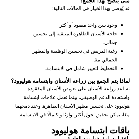
صح بهذا الجمع؟
بهذا الخيار في الحالات التالية:
ود سن واحد مفقود أو أكثر.
ة الأسنان الظاهرة المتبقية إلى تحسين
الي.
بة المريض في تحسين الوظيفة والمظهر
مالي معًا.
تخطيط لتغيير شامل في الابتسامة.
م الجمع بين زراعة الأسنان وابتسامة هوليوود؟
اعة الأسنان على تعويض الأسنان المفقودة
 الدعم الوظيفي، بينما تعمل علاجات ابتسامة
على تحسين مظهر الأسنان الظاهرة. وعند دمجهما
ن تحقيق تحول أكثر توازنًا واكتمالًا في الابتسامة.
 ابتسامة هوليوود
سامة هوليوود العادية