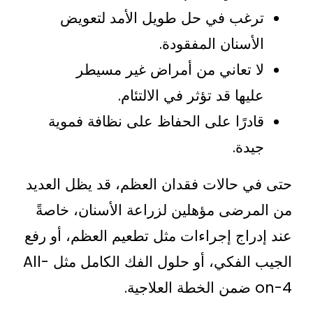
غب في حل طويل الأمد لتعويض
أسنان المفقودة.
 تعاني من أمراض غير مسيطر
يها قد تؤثر في الالتئام.
درًا على الحفاظ على نظافة فموية
دة.
 حالات فقدان العظم، قد يظل العديد
رضى مؤهلين لزراعة الأسنان، خاصةً
راج إجراءات مثل تطعيم العظم، أو رفع
الجيب الفكي، أو حلول الفك الكامل مثل All-