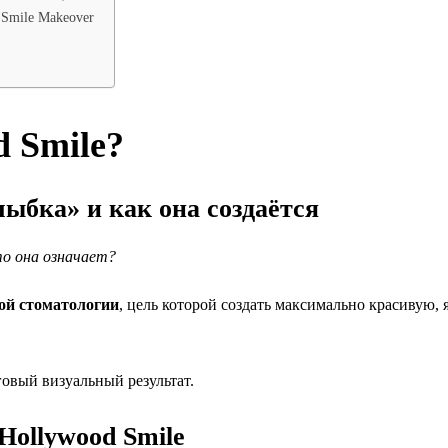
 Smile Makeover
d Smile?
лыбка» и как она создаётся
то она означает?
ой стоматологии
, цель которой создать максимально красивую,
говый визуальный результат.
Hollywood Smile