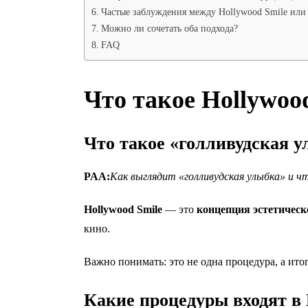
Частые заблуждения между Hollywood Smile или
Можно ли сочетать оба подхода?
FAQ
Что такое Hollywoo
Что такое «голливудская у
PAA:
Как выглядит «голливудская улыбка» и ч
Hollywood Smile
— это
концепция эстетическ
кино.
Важно понимать: это не одна процедура, а ито
Какие процедуры входят в 