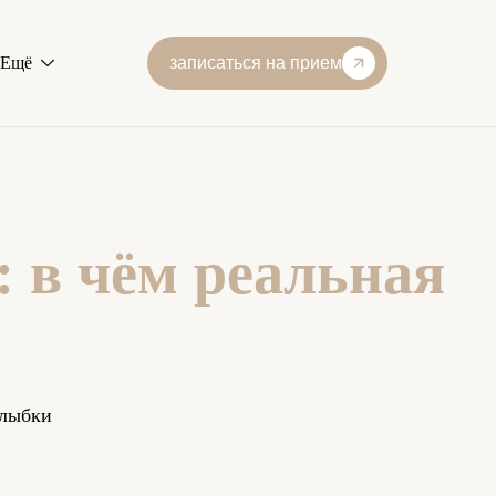
записаться на прием
Ещё
: в чём реальная
улыбки