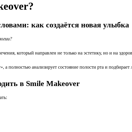
keover?
словами: как создаётся новая улыбка
логии?
ения, который направлен не только на эстетику, но и на здоро
у», а полностью анализирует состояние полости рта и подбирает
дить в Smile Makeover
ать: