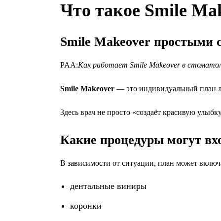
Что такое Smile Ma
Smile Makeover простыми 
PAA:
Как работает Smile Makeover в стомато
Smile Makeover
— это индивидуальный план леч
Здесь врач не просто «создаёт красивую улыбк
Какие процедуры могут вхо
В зависимости от ситуации, план может включ
дентальные виниры
коронки