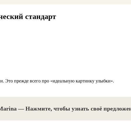
ический стандарт
н. Это прежде всего про «идеальную картинку улыбки».
Marina — Нажмите, чтобы узнать своё предложе