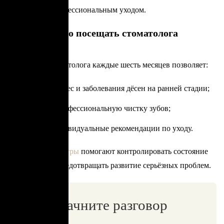
сочетании с профессиональным уходом.
Почему важно посещать стоматолога
регулярно
Посещение стоматолога каждые шесть месяцев позволяет:
выявлять кариес и заболевания дёсен на ранней стадии;
проводить профессиональную чистку зубов;
получать индивидуальные рекомендации по уходу.
Регулярные осмотры
помогают контролировать состояние
полости рта и предотвращать развитие серьёзных проблем.
Начните разговор