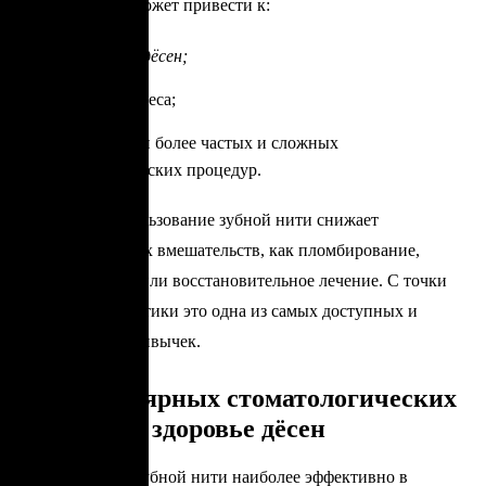
зубного налёта может привести к:
заболеваниям дёсен;
развитию кариеса;
необходимости более частых и сложных
стоматологических процедур.
Регулярное использование зубной нити снижает
вероятность таких вмешательств, как пломбирование,
глубокая чистка или восстановительное лечение. С точки
зрения профилактики это одна из самых доступных и
эффективных привычек.
Роль регулярных стоматологических
осмотров в здоровье дёсен
Использование зубной нити наиболее эффективно в