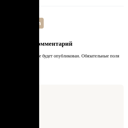
Добавить комментарий
Ваш адрес email не будет опубликован.
Обязательные поля
помечены
*
Комментарий
*