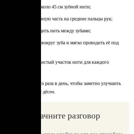
использовать около 45 см зубной нити;
намотать основную часть на средние пальцы рук;
аккуратно вводить нить между зубами;
обводить нить вокруг зуба и мягко проводить её под
линией дёсен;
использовать чистый участок нити для каждого
промежутка.
Достаточно одного раза в день, чтобы заметно улучшить
состояние зубов и дёсен.
Начните разговор