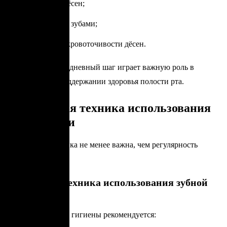
заболеваний дёсен;
кариеса между зубами;
воспаления и кровоточивости дёсен.
Этот простой ежедневный шаг играет важную роль в
долгосрочном поддержании здоровья полости рта.
Правильная техника использования
зубной нити
Корректная техника не менее важна, чем регулярность
применения.
Пошаговая техника использования зубной
нити
Для эффективной гигиены рекомендуется: