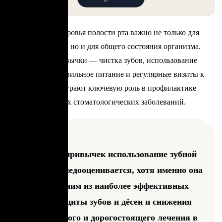
Поддержание здоровья полости рта важно не только для
красивой улыбки, но и для общего состояния организма.
Ежедневные привычки — чистка зубов, использование
зубной нити, правильное питание и регулярные визиты к
стоматологу — играют ключевую роль в профилактике
распространённых стоматологических заболеваний.
Среди этих привычек использование зубной
нити часто недооценивается, хотя именно она
является одним из наиболее эффективных
способов защиты зубов и дёсен и снижения
риска сложного и дорогостоящего лечения в