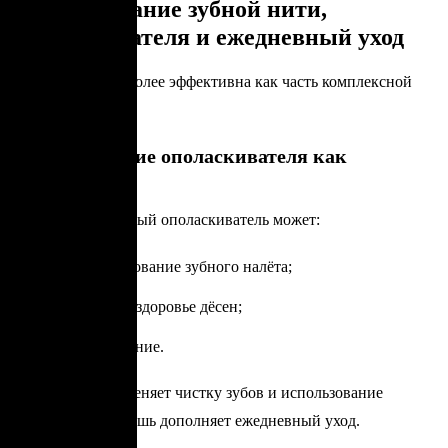
Использование зубной нити,
ополаскивателя и ежедневный уход
Зубная нить наиболее эффективна как часть комплексной
гигиены.
Использование ополаскивателя как
дополнение
Антибактериальный ополаскиватель может:
снижать образование зубного налёта;
поддерживать здоровье дёсен;
освежать дыхание.
Однако он не заменяет чистку зубов и использование
зубной нити, а лишь дополняет ежедневный уход.