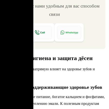
Свяжитесь с нами удобным для вас способом
связи
Питание, гигиена и защита дёсен
Рацион питания напрямую влияет на здоровье зубов и
дёсен.
Продукты, поддерживающие здоровье зубов
Сбалансированное питание, богатое кальцием и фосфатами,
способствует укреплению эмали. К полезным продуктам