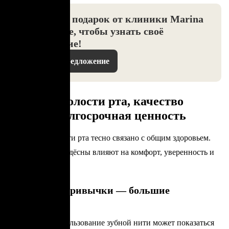
Ваш август подарок от клиники Marina
— Нажмите, чтобы узнать своё
предложение!
Показать предложение
Здоровье полости рта, качество
жизни и долгосрочная ценность
Состояние полости рта тесно связано с общим здоровьем.
Здоровые зубы и дёсны влияют на комфорт, уверенность и
качество жизни.
Маленькие привычки — большие
результаты
Ежедневное использование зубной нити может показаться