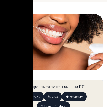
Суммировать контент с помощью ИИ
💬 ChatGPT
🚀 Grok
🧠 Perplexity
✨ Google AI Mode