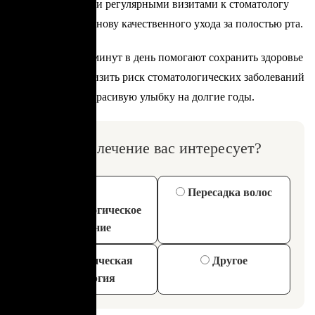
ополаскивателем и регулярными визитами к стоматологу
она формирует основу качественного ухода за полостью рта.
Всего несколько минут в день помогают сохранить здоровье
зубов и дёсен, снизить риск стоматологических заболеваний
и поддерживать красивую улыбку на долгие годы.
Какое лечение вас интересует?
Пересадка волос
Стоматологическое
лечение
Пластическая
Другое
хирургия