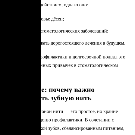
незначительным действием, однако оно:
защищает здоровье дёсен;
снижает риск стоматологических заболеваний;
помогает избежать дорогостоящего лечения в будущем.
С точки зрения профилактики и долгосрочной пользы это
одна из самых ценных привычек в стоматологическом
уходе.
Заключение: почему важно
использовать зубную нить
Использование зубной нити — это простое, но крайне
эффективное средство профилактики. В сочетании с
правильной чисткой зубов, сбалансированным питанием,