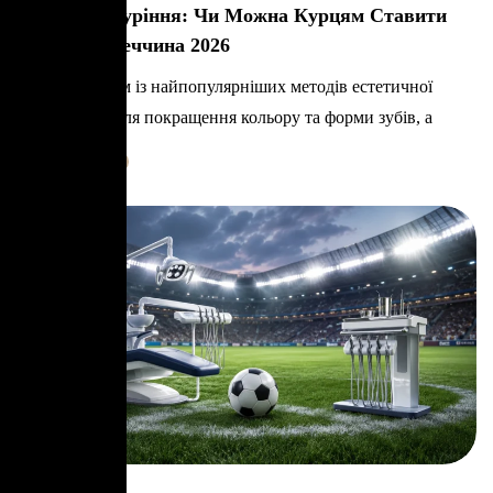
Вініри Та Куріння: Чи Можна Курцям Ставити
Вініри? Туреччина 2026
Вініри є одним із найпопулярніших методів естетичної
стоматології для покращення кольору та форми зубів, а
Learn More