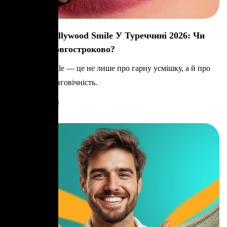
Вартість Hollywood Smile У Туреччині 2026: Чи
Варто Це Довгостроково?
Hollywood Smile — це не лише про гарну усмішку, а й про
комфорт та довговічність.
Learn More