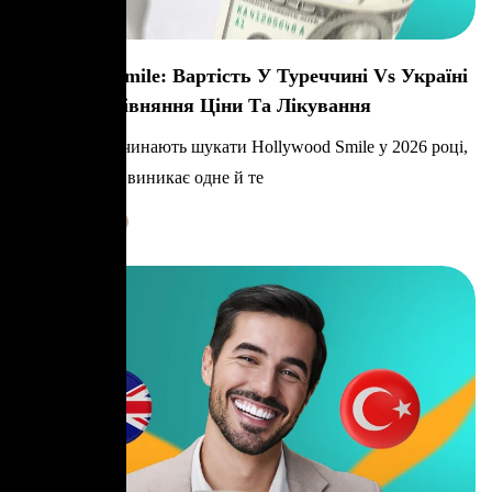
Hollywood Smile: Вартість У Туреччині Vs Україні
2026 — Порівняння Ціни Та Лікування
Коли люди починають шукати Hollywood Smile у 2026 році,
майже завжди виникає одне й те
Learn More